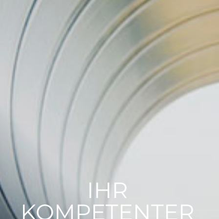
IHR
KOMPETENTER